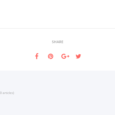
SHARE
0 articles)