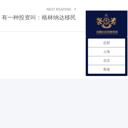
格林纳达贸易法规
NEXT READING
有一种投资叫：格林纳达移民
格林纳达自由贸易协定
格林纳达商品市场需求情况
总部
在格林纳达注册企业
上海
格林纳达雇佣劳工政策
北京
格林纳达进出口商品检验
香港
格林纳达投资服务机构