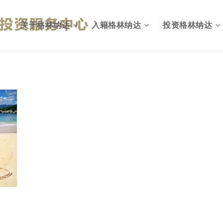
关于格林纳达
入籍格林纳达
投资格林纳达
格林纳达概况
为何入籍格林纳达
出入格林纳达
英联邦国家
投资入籍计划简介
格林纳达投资环境
国旗与国徽
投资移民计划优势
投资格林纳达优势
格林纳达政府
投资入籍申请资格
格林纳达投资机会
格林纳达税收
投资入籍投资方式
格林纳达税收政策
格林纳达教育
投资入籍申请费用
格林纳达投资建议
格林纳达生活
投资入籍申请流程
格林纳达投资指南
格林纳达货币
投资入籍常见问题