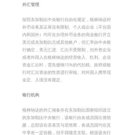
外汇管理
按照东加勒比中央银行自由化规定，格林纳达对
外币业务及证券没有限制。个人或企业（不分国
内和国外）均可在办理外币业务的商业银行开立
美元或东加勒比元或其他账户，但汇率由中央银
行确定，美元汇进、汇出不受限制，但外资企业
或者外国人在格林纳达的经营收入、红利、企业
资金汇出时，需先缴纳15%的代扣税。政府或银
行对汇出资金的性质进行审核。对外国人携带现
金定。入境没有规定。
银行机构
格林纳达的外汇储备存在东加勒比国家组织设立
的东加勒比中央银行，该银行由各成员国出资组
建，总部设在圣基茨与尼维斯，各成员国均在其
中享有一定份额，但不得随意支取。根据该央行