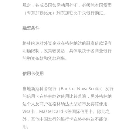
规定，各成员国如需动用外汇，必须凭本国货币
（即东加勒比元）到东加勒比中央银行购汇。
融资条件
格林纳达对外资企业在格林纳达的融资借款没有
明确限制，政策较灵活，具体取决于各商业银行
的融资条款和贷款利率。
信用卡使用
当地新斯科舍银行（Bank of Nova Scotia）发行
的信用卡在格林纳达使用比较普遍，另外格林纳
达个人及商户在格林纳达大型超市及宾馆使用
Visa卡，MasterCard卡等国际信用卡。除此之
外，其他中国发行的银行卡在格林纳达不能使
用。