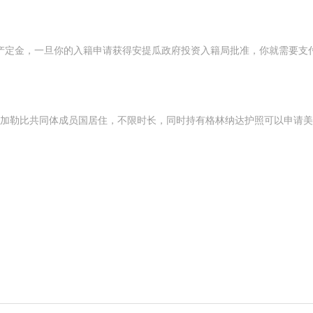
产定金，一旦你的入籍申请获得安提瓜政府投资入籍局批准，你就需要支
加勒比共同体成员国居住，不限时长，同时持有格林纳达护照可以申请美