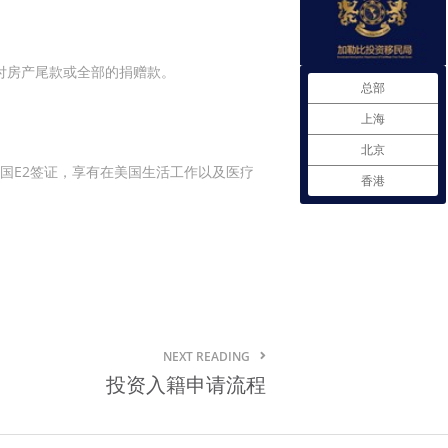
付房产尾款或全部的捐赠款。
总部
上海
北京
国E2签证，享有在美国生活工作以及医疗
香港
NEXT READING
投资入籍申请流程