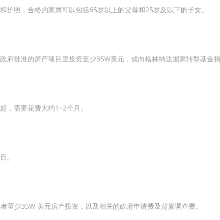
和护照，合格的家属可以包括65岁以上的父母和25岁及以下的子女。
政府批准的房产项目里投资至少35W美元，或向格林纳达国家转型基金捐
起，需要花费大约1~2个月。
目。
者至少35W 美元房产投资，以及相关的政府申请费及背景调查费。