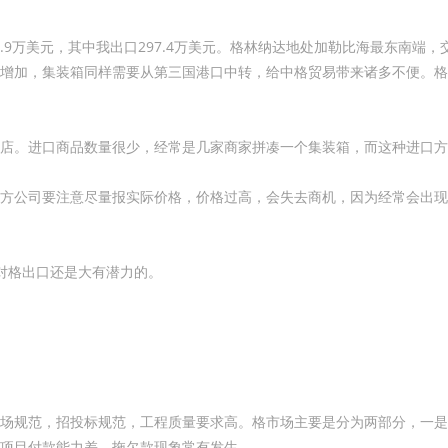
01.9万美元，其中我出口297.4万美元。格林纳达地处加勒比海最东南
增加，集装箱同样需要从第三国港口中转，给中格贸易带来诸多不便。格
店。进口商品数量很少，经常是几家商家拼凑一个集装箱，而这种进口方
方公司要注意尽量报实际价格，价格过高，会失去商机，因为经常会出现
对格出口还是大有潜力的。
场规范，招投标规范，工程质量要求高。格市场主要是分为两部分，一是
项目付款能力差，拖欠款现象常有发生。