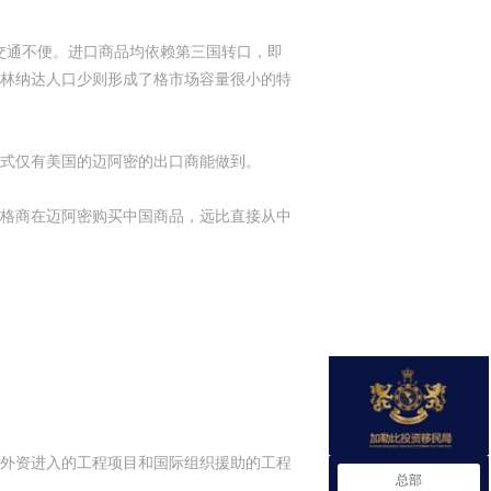
端，交通不便。进口商品均依赖第三国转口，即
林纳达人口少则形成了格市场容量很小的特
式仅有美国的迈阿密的出口商能做到。
格商在迈阿密购买中国商品，远比直接从中
外资进入的工程项目和国际组织援助的工程
总部