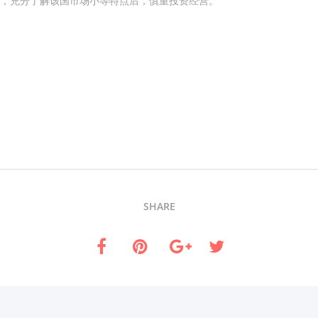
，充分了解该国市场小等特点后，慎重投资经营。
SHARE