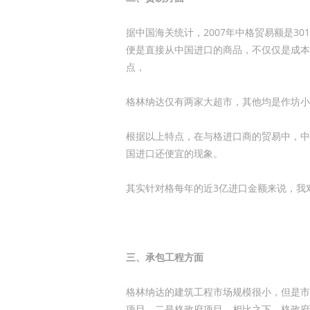
据中国海关统计，2007年中格贸易额是3
便是直接从中国进口的商品，不仅仅是成本
点，
格林纳达仅有两家大超市，其他均是作坊小
根据以上特点，在与格进口商的贸易中，中
国进口还便宜的现象。
其实针对格每年的近3亿进口金额来说，我
三、承包工程方面
格林纳达的建筑工程市场规模很小，但是市
项目，二是格政府项目，相比之下，格政府