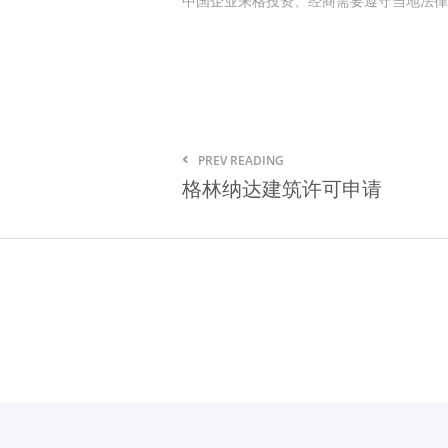
中国企业来格投资、经商需要遵守当地法律
PREV READING
格林纳达建筑许可申请