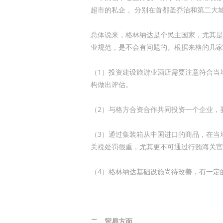
超市的私企， 分别在首都圣乔治和第二大
总体说来，格林纳达是个民主国家，尤其是
业规范，是不会有问题的。根据来格的几家
（1）投资建设旅游业酒店需要注意符合当
构做出评估。
（2）与格方合资合作共同投资一个企业，
（3）通过集装箱从中国进口的商品，在当
关裞处罚很重，尤其更不可通过行贿海关官
（4）格林纳达基础设施尚待改善，有一定
二、贸易方面