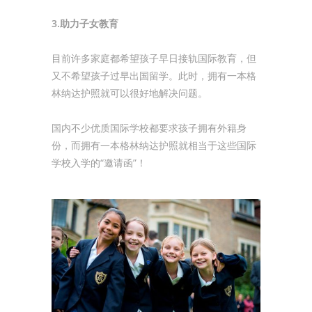
3.助力子女教育
目前许多家庭都希望孩子早日接轨国际教育，但
又不希望孩子过早出国留学。此时，拥有一本格
林纳达护照就可以很好地解决问题。
国内不少优质国际学校都要求孩子拥有外籍身
份，而拥有一本格林纳达护照就相当于这些国际
学校入学的“邀请函”！