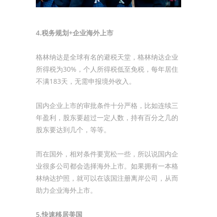
4.税务规划+企业海外上市
格林纳达是全球有名的避税天堂，格林纳达企业
所得税为30%，个人所得税低至免税，每年居住
不满183天，无需申报境外收入。
国内企业上市的审批条件十分严格，比如连续三
年盈利，股东要超过一定人数，持有百分之几的
股东要达到几个，等等。
而在国外，相对条件要宽松一些，所以说国内企
业很多公司都会选择海外上市。如果拥有一本格
林纳达护照，就可以在该国注册离岸公司，从而
助力企业海外上市。
5.快速移居美国