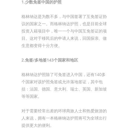
1.少数免签中国的护照
格林纳达是为数不多，与中国签署了互免签证协
议的国家之一。而格林纳达护照，也是目前全球
投资入籍项目中，唯一一个与中国互免签证的项
目。这对于移民后的申请人来说，回国探亲、做
生意都变得十分方便。
2.免签/多地签143个国家和地区
格林纳达护照除了可免签进入中国，还有140多
个国家对该护照免签或允许落地签证，其中包
括：法国、德国、意大利、瑞士、英国、新加坡
等等国家。
对于需要经常出差的环球商旅人士和热爱旅游的
人来说，拥有一本格林纳达护照将可为全球出行
提供更大的便利。