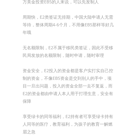
万美金投资EB5的人来说，可以先发制人
周期快，E2类签证无排期，中国大陆申请人无需
等待，整体周期4-6个月，不用像EB5那样等好几
年哦
无名额限制，E2不属于移民类签证，因此不受移
民局发放的名额限制，随时申请，随时审理
资金安全，E2投入的资金都是客户实打实自己控
制的资金，不像EB5资金是交到别人的手中，项
目一旦出问题，投入的资金全部一去不复返，而
E2的资金都由申请人本人用于打理生意，安全有
保障
享受绿卡的同等福利，E2持有者可享受绿卡持有
人同等的医疗，教育福利，为孩子的教育一解燃
眉之急