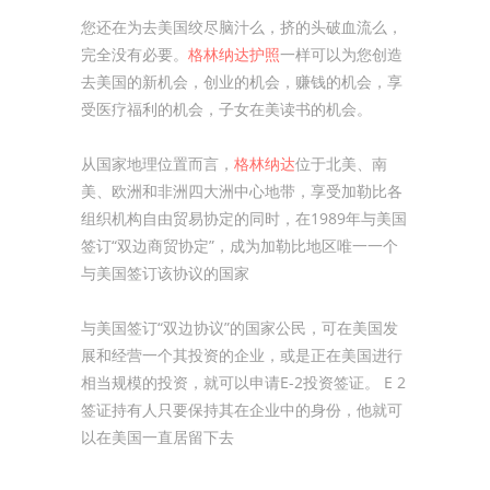
您还在为去美国绞尽脑汁么，挤的头破血流么，
完全没有必要。
格林纳达护照
一样可以为您创造
去美国的新机会，创业的机会，赚钱的机会，享
受医疗福利的机会，子女在美读书的机会。
从国家地理位置而言，
格林纳达
位于北美、南
美、欧洲和非洲四大洲中心地带，享受加勒比各
组织机构自由贸易协定的同时，在1989年与美国
签订“双边商贸协定”，成为加勒比地区唯一一个
与美国签订该协议的国家
与美国签订“双边协议”的国家公民，可在美国发
展和经营一个其投资的企业，或是正在美国进行
相当规模的投资，就可以申请E-2投资签证。 E 2
签证持有人只要保持其在企业中的身份，他就可
以在美国一直居留下去