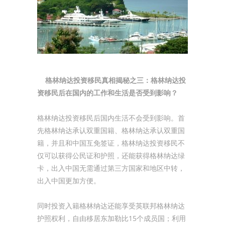
格林纳达投资移民真相揭秘之三：格林纳达投
资移民后在国内的工作和生活是否受到影响？
格林纳达投资移民后国内生活不会受到影响。首
先格林纳达承认双重国籍、格林纳达承认双重国
籍，并且和中国互免签证，格林纳达投资移民不
仅可以获得公民证和护照，还能获得格林纳达绿
卡，出入中国无需通过第三方国家和地区中转，
出入中国更加方便。
同时投资入籍格林纳达还能享受英联邦格林纳达
护照权利，自由移居东加勒比15个成员国；利用