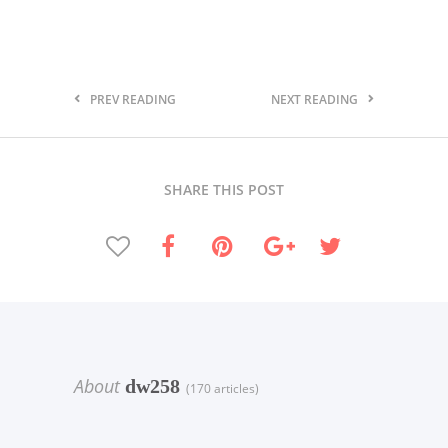
PREV READING
NEXT READING
SHARE THIS POST
About
dw258
(170 articles)