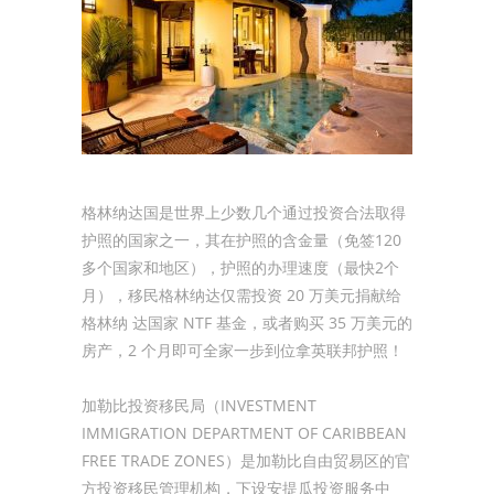
格林纳达国是世界上少数几个通过投资合法取得
护照的国家之一，其在护照的含金量（免签120
多个国家和地区），护照的办理速度（最快2个
月），移民格林纳达仅需投资 20 万美元捐献给
格林纳 达国家 NTF 基金，或者购买 35 万美元的
房产，2 个月即可全家一步到位拿英联邦护照！
加勒比投资移民局（INVESTMENT
IMMIGRATION DEPARTMENT OF CARIBBEAN
FREE TRADE ZONES）是加勒比自由贸易区的官
方投资移民管理机构，下设安提瓜投资服务中