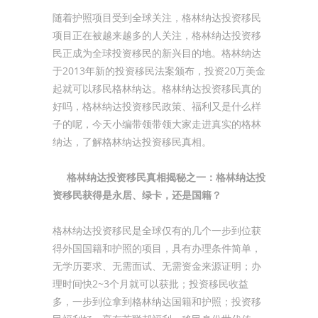
随着护照项目受到全球关注，格林纳达投资移民
项目正在被越来越多的人关注，格林纳达投资移
民正成为全球投资移民的新兴目的地。格林纳达
于2013年新的投资移民法案颁布，投资20万美金
起就可以移民格林纳达。格林纳达投资移民真的
好吗，格林纳达投资移民政策、福利又是什么样
子的呢，今天小编带领带领大家走进真实的格林
纳达，了解格林纳达投资移民真相。
格林纳达投资移民真相揭秘之一：格林纳达投
资移民获得是永居、绿卡，还是国籍？
格林纳达投资移民是全球仅有的几个一步到位获
得外国国籍和护照的项目，具有办理条件简单，
无学历要求、无需面试、无需资金来源证明；办
理时间快2~3个月就可以获批；投资移民收益
多，一步到位拿到格林纳达国籍和护照；投资移