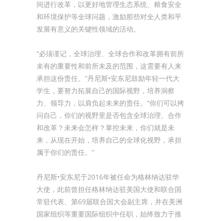
间进行改革，以更好地管理生态系统、粮食安全
和环境保护等全球问题，激励那些对全人类和平
发展有意义的关键性领域的活动。
“必须谨记，全球治理、全球合作和改革拥有前所
未有的重要性和前所未及的范围，这需要有人来
承担这份责任。”丹尼斯•安东尼鼓励年轻一代大
学生，要努力拓展自己的国际视野，培养洞察
力、领导力，以肩负起未来的责任。“你们可以拷
问自己，你们的视野里是否包含全球治理、合作
和改革？未来会怎样？掌控未来，你们就是未
来，从现在开始，培养自己的全球化视野，承担
属于你们的责任。”
丹尼斯•安东尼于2016年被任命为格林纳达驻华
大使，此前曾担任格林纳达驻美国大使和联合国
常驻代表、第69届联合国大会副主席，并在美洲
国家组织等重要国际组织中任职，始终致力于推