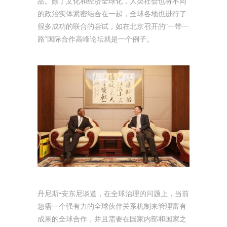
品。除了文化和经济全球化，人类社会也将不同
的政治实体紧密结合在一起，全球各地也进行了
很多成功的联合的尝试，如在北京召开的“一带一
路”国际合作高峰论坛就是一个例子。
丹尼斯•安东尼谈道，在全球治理的问题上，当前
急需一个强有力的全球伙伴关系机制来管理富有
成果的全球合作，并且需要在国家内部和国家之