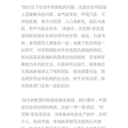
“我们当下生活中所面临的问题，也是在全球层面
上需要解决的问题，如气候变化、环境污染、可
持续发展、暴力与犯罪、人口老龄化、战乱与难
民、和平与安全等等。”讲座中，丹尼斯•安东尼
讲到联合国在全球治理中的作用。他说，70多年
前，多国领导人聚集在一起，创建了联合国这一
以和平、对话和国际合作价值观为基础的组织。
联合国及其附属机构需承担包括税收、安保和军
事能力在内的立法、行政和司法权力，很多独立
主权国家都承认了维和部队、联合国委员会、联
合国安理会等机构的合法性。对于全球治理，联
合国各部门也有一定的划分。
“如今的欧盟内部面临诸多挑战，我们看到，中国
提出全球治理的举措，比如‘一带一路’倡议。”丹
尼斯•安东尼讲道，没有集体性的生产协作，任何
个人、自由市场、本地政府都无法提供公共物