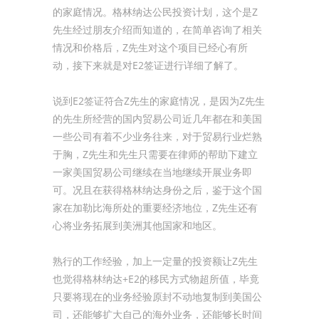
的家庭情况。格林纳达公民投资计划，这个是Z
先生经过朋友介绍而知道的，在简单咨询了相关
情况和价格后，Z先生对这个项目已经心有所
动，接下来就是对E2签证进行详细了解了。
说到E2签证符合Z先生的家庭情况，是因为Z先生
的先生所经营的国内贸易公司近几年都在和美国
一些公司有着不少业务往来，对于贸易行业烂熟
于胸，Z先生和先生只需要在律师的帮助下建立
一家美国贸易公司继续在当地继续开展业务即
可。况且在获得格林纳达身份之后，鉴于这个国
家在加勒比海所处的重要经济地位，Z先生还有
心将业务拓展到美洲其他国家和地区。
熟行的工作经验，加上一定量的投资额让Z先生
也觉得格林纳达+E2的移民方式物超所值，毕竟
只要将现在的业务经验原封不动地复制到美国公
司，还能够扩大自己的海外业务，还能够长时间