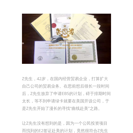
Z先生，42岁，在国内经营贸易企业，打算扩大
自己公司的贸易业务。在思前想后很长一段时间
后，Z先生放弃了申请EB5的计划，碍于排期时间
太长，等不到申请绿卡就要在美国开设公司，于
是Z先生开始了漫长的寻找“曲线赴美”之路。
让Z先生没有想到的是，因为一个公民投资项目
而找到的E2签证赴美的计划，竟然很符合Z先生