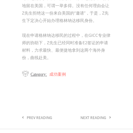
地留在美国，可谓一举多得。没有任何理由会让
Z先生拒绝这一份来自美国的“邀请”，于是，Z先
生下定决心开始办理格林纳达移民身份。
现在申请格林纳达移民的过程中，在GICC专业律
师的协助下，Z先生已经同时准备E2签证的申请
材料，力求最快、最便捷地拿到这两个海外身
份，曲线赴美。
成功案例
Category:
PREV READING
NEXT READING