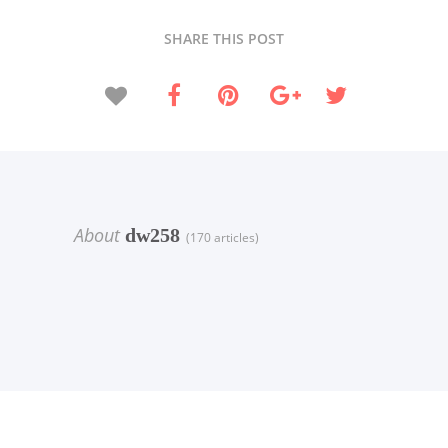
SHARE THIS POST
About
dw258
(170 articles)