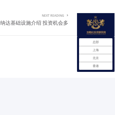
格林纳达贸易法规
NEXT READING
格林纳达自由贸易协定
纳达基础设施介绍 投资机会多
格林纳达商品市场需求情况
在格林纳达注册企业
总部
格林纳达雇佣劳工政策
上海
北京
格林纳达进出口商品检验
香港
格林纳达投资服务机构