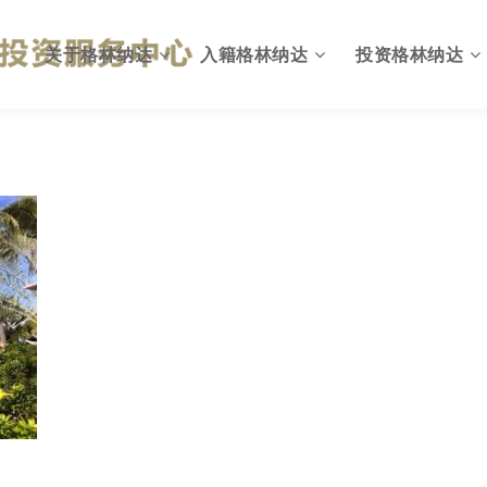
关于格林纳达
入籍格林纳达
投资格林纳达
格林纳达概况
为何入籍格林纳达
出入格林纳达
英联邦国家
投资入籍计划简介
格林纳达投资环境
国旗与国徽
投资移民计划优势
投资格林纳达优势
格林纳达政府
投资入籍申请资格
格林纳达投资机会
格林纳达税收
投资入籍投资方式
格林纳达税收政策
格林纳达教育
投资入籍申请费用
格林纳达投资建议
格林纳达生活
投资入籍申请流程
格林纳达投资指南
格林纳达货币
投资入籍常见问题