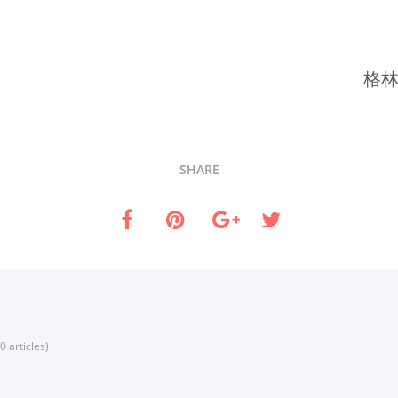
格林
SHARE
0 articles)