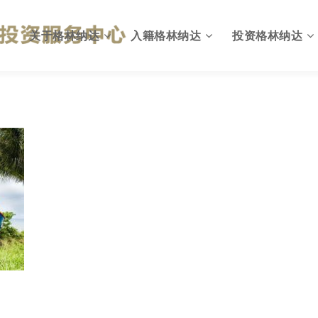
关于格林纳达
入籍格林纳达
投资格林纳达
格林纳达概况
为何入籍格林纳达
出入格林纳达
英联邦国家
投资入籍计划简介
格林纳达投资环境
国旗与国徽
投资移民计划优势
投资格林纳达优势
格林纳达政府
投资入籍申请资格
格林纳达投资机会
格林纳达税收
投资入籍投资方式
格林纳达税收政策
格林纳达教育
投资入籍申请费用
格林纳达投资建议
格林纳达生活
投资入籍申请流程
格林纳达投资指南
格林纳达货币
投资入籍常见问题