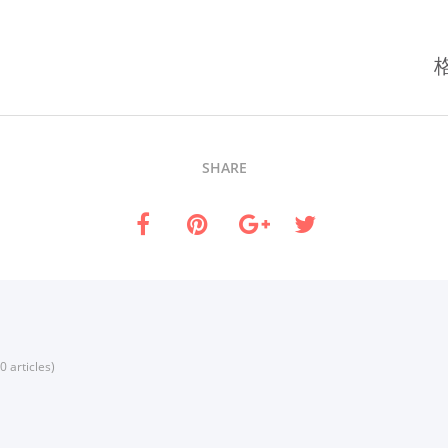
SHARE
0 articles)