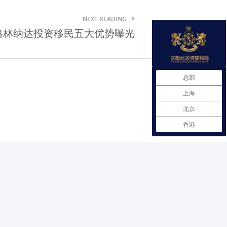
格林纳达贸易法规
NEXT READING
格林纳达投资移民五大优势曝光
格林纳达自由贸易协定
格林纳达商品市场需求情况
在格林纳达注册企业
总部
上海
格林纳达雇佣劳工政策
北京
格林纳达进出口商品检验
香港
格林纳达投资服务机构