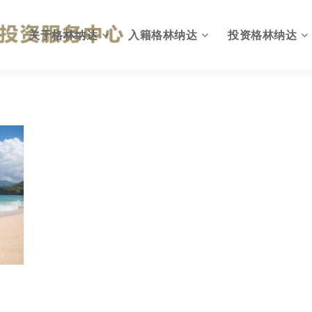
关于格林纳达
入籍格林纳达
投资格林纳达
格林纳达概况
为何入籍格林纳达
出入格林纳达
英联邦国家
投资入籍计划简介
格林纳达投资环境
国旗与国徽
投资移民计划优势
投资格林纳达优势
格林纳达政府
投资入籍申请资格
格林纳达投资机会
格林纳达税收
投资入籍投资方式
格林纳达税收政策
格林纳达教育
投资入籍申请费用
格林纳达投资建议
格林纳达生活
投资入籍申请流程
格林纳达投资指南
格林纳达货币
投资入籍常见问题