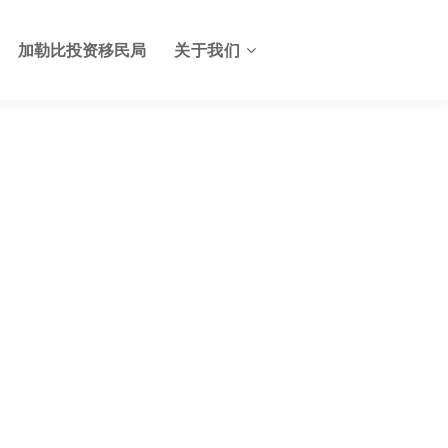
加勒比投资移民局
关于我们
关于格林纳达投资服务中心
格林纳达签证
联系我们
格林纳达使馆
格林纳达航班
格林纳达出入境及边检
格林纳达电子生物护照
格林纳达护照申请美国E2签
证
格林纳达基础设施