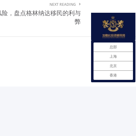
NEXT READING
格林纳达贸易法规
风险，盘点格林纳达移民的利与
弊
格林纳达自由贸易协定
格林纳达商品市场需求情况
在格林纳达注册企业
总部
上海
格林纳达雇佣劳工政策
北京
格林纳达进出口商品检验
香港
格林纳达投资服务机构