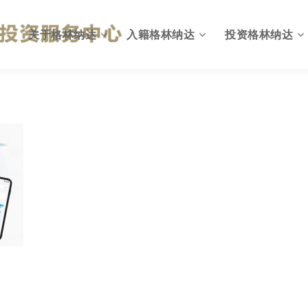
关于格林纳达
入籍格林纳达
投资格林纳达
格林纳达概况
为何入籍格林纳达
出入格林纳达
英联邦国家
投资入籍计划简介
格林纳达投资环境
国旗与国徽
投资移民计划优势
投资格林纳达优势
格林纳达政府
投资入籍申请资格
格林纳达投资机会
格林纳达税收
投资入籍投资方式
格林纳达税收政策
格林纳达教育
投资入籍申请费用
格林纳达投资建议
格林纳达生活
投资入籍申请流程
格林纳达投资指南
格林纳达货币
投资入籍常见问题