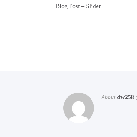
Blog Post – Slider
About
dw258
(