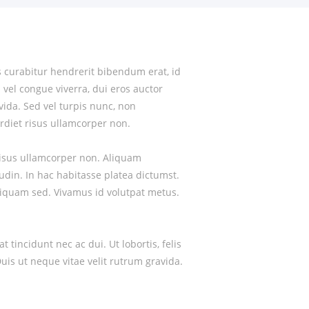
格林纳达贸易法规
格林纳达自由贸易协定
us curabitur hendrerit bibendum erat, id
格林纳达商品市场需求情况
s vel congue viverra, dui eros auctor
在格林纳达注册企业
vida. Sed vel turpis nunc, non
rdiet risus ullamcorper non.
格林纳达雇佣劳工政策
risus ullamcorper non. Aliquam
格林纳达进出口商品检验
tudin. In hac habitasse platea dictumst.
格林纳达投资服务机构
liquam sed. Vivamus id volutpat metus.
 tincidunt nec ac dui. Ut lobortis, felis
uis ut neque vitae velit rutrum gravida.