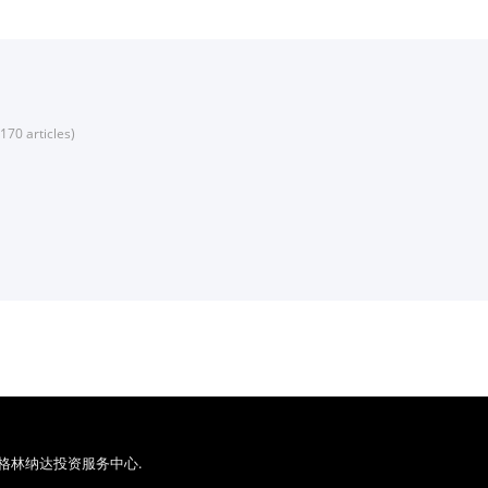
170 articles)
served, 格林纳达投资服务中心.