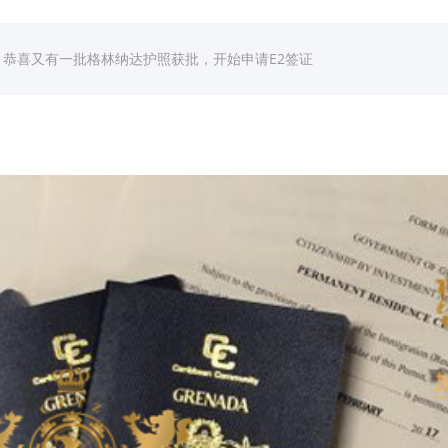
】恭喜又有一批格林纳达护照获批，开始申请E2签证