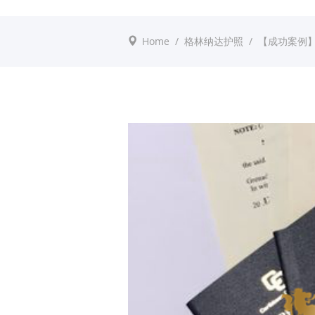
Home
/
格林纳达护照
/
【成功案例