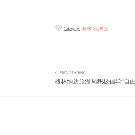
格林纳达护照
Category:
PREV READING
格林纳达旅游局积极倡导“自由