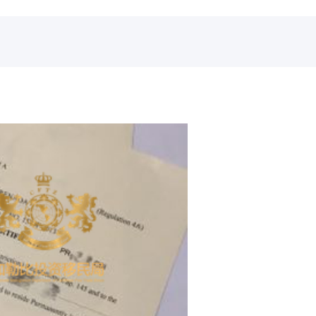
格林纳达贸易法规
格林纳达自由贸易协定
格林纳达商品市场需求情况
在格林纳达注册企业
格林纳达雇佣劳工政策
格林纳达进出口商品检验
格林纳达投资服务机构