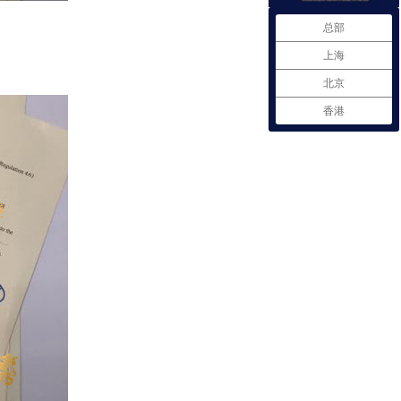
总部
上海
北京
香港