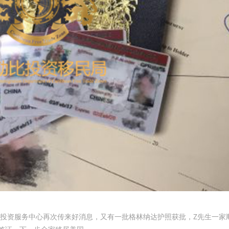
投资服务中心再次传来好消息，又有一批格林纳达护照获批，Z先生一家