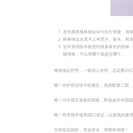
首先拥有格林纳达绿卡出行便捷，省
格林纳达永居卡上有照片、签名、和
近年来国际学校受到很多家长的热捧
随便挑，可以用哪个就提交哪个。
格林纳达护照，一家四人办理，总花费20
唯一办护照送绿卡的项目，免搭配第三国，
唯一与中国互免签的国家，即使放弃中国国
唯一有资格申请美国E2签证，以更低的要
先审批后捐款，资金安全，周期有保障！