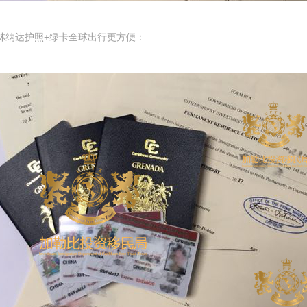
林纳达护照+绿卡全球出行更方便：