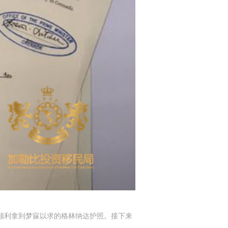
顺利拿到梦寐以求的格林纳达护照。接下来