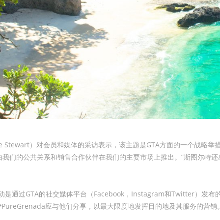
cine Stewart）对会员和媒体的采访表示，该主题是GTA方面的一个
由我们的公共关系和销售合作伙伴在我们的主要市场上推出。”斯图尔特还
通过GTA的社交媒体平台（Facebook，Instagram和Twitter
营商#PureGrenada应与他们分享，以最大限度地发挥目的地及其服务的营销