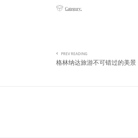
Category:
PREV READING
格林纳达旅游不可错过的美景