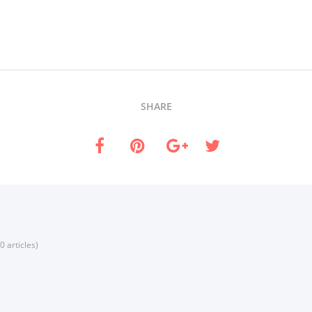
SHARE
0 articles)