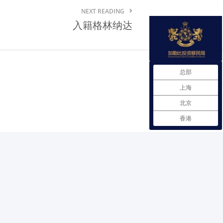
NEXT READING
格林纳达贸易法规
入籍格林纳达
格林纳达自由贸易协定
格林纳达商品市场需求情况
总部
在格林纳达注册企业
上海
格林纳达雇佣劳工政策
北京
格林纳达进出口商品检验
香港
格林纳达投资服务机构