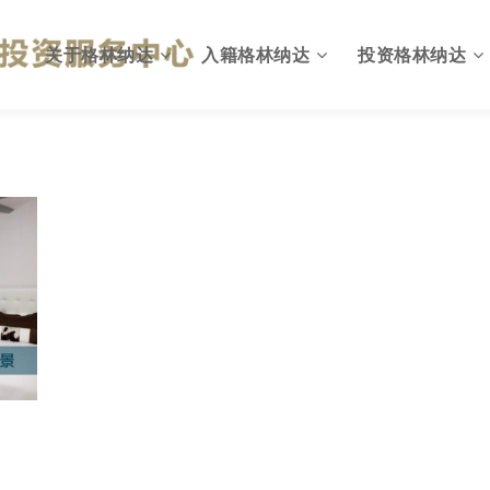
关于格林纳达
入籍格林纳达
投资格林纳达
格林纳达概况
为何入籍格林纳达
出入格林纳达
英联邦国家
投资入籍计划简介
格林纳达投资环境
国旗与国徽
投资移民计划优势
投资格林纳达优势
格林纳达政府
投资入籍申请资格
格林纳达投资机会
格林纳达税收
投资入籍投资方式
格林纳达税收政策
格林纳达教育
投资入籍申请费用
格林纳达投资建议
格林纳达生活
投资入籍申请流程
格林纳达投资指南
格林纳达货币
投资入籍常见问题