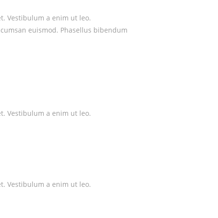
格林纳达贸易法规
et. Vestibulum a enim ut leo.
la accumsan euismod. Phasellus bibendum
格林纳达自由贸易协定
格林纳达商品市场需求情况
在格林纳达注册企业
格林纳达雇佣劳工政策
et. Vestibulum a enim ut leo.
格林纳达进出口商品检验
格林纳达投资服务机构
et. Vestibulum a enim ut leo.