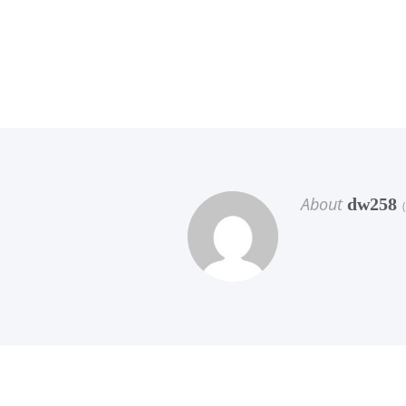
About
dw258
(