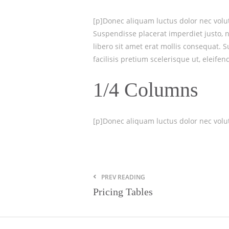
[p]Donec aliquam luctus dolor nec volutp
Suspendisse placerat imperdiet justo, 
libero sit amet erat mollis consequat. 
facilisis pretium scelerisque ut, eleife
1/4 Columns
[p]Donec aliquam luctus dolor nec volutp
PREV READING
Pricing Tables