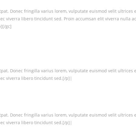
at. Donec fringilla varius lorem, vulputate euismod velit ultrices 
nec viverra libero tincidunt sed. Proin accumsan elit viverra nul
][/gc]
at. Donec fringilla varius lorem, vulputate euismod velit ultrices 
c viverra libero tincidunt sed.[/p]|
at. Donec fringilla varius lorem, vulputate euismod velit ultrices 
c viverra libero tincidunt sed.[/p]|