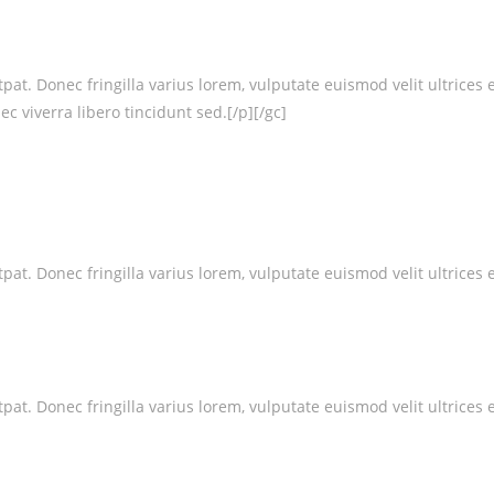
at. Donec fringilla varius lorem, vulputate euismod velit ultrices 
c viverra libero tincidunt sed.[/p][/gc]
at. Donec fringilla varius lorem, vulputate euismod velit ultrices 
at. Donec fringilla varius lorem, vulputate euismod velit ultrices 