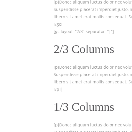
[p]Donec aliquam luctus dolor nec volutp
Suspendisse placerat imperdiet justo, 
libero sit amet erat mollis consequat. S
[/gc]
[gc layout=”2/3″ separator=”|”]
2/3 Columns
[p]Donec aliquam luctus dolor nec volutp
Suspendisse placerat imperdiet justo, 
libero sit amet erat mollis consequat. 
[/p]|
1/3 Columns
[p]Donec aliquam luctus dolor nec volutp