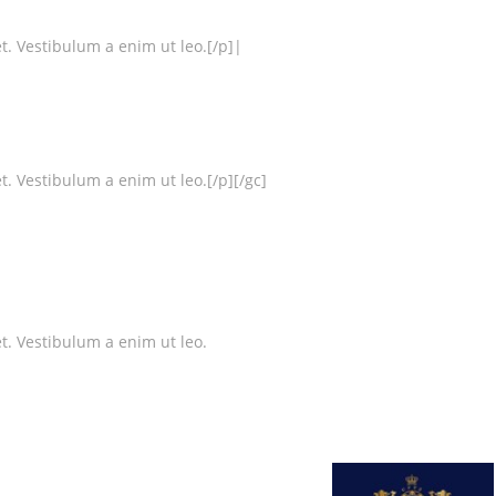
et. Vestibulum a enim ut leo.[/p]|
t. Vestibulum a enim ut leo.[/p][/gc]
et. Vestibulum a enim ut leo.