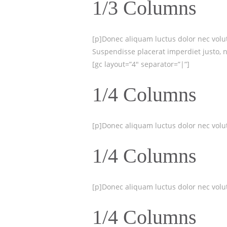
1/3 Columns
[p]Donec aliquam luctus dolor nec volutp
Suspendisse placerat imperdiet justo, ne
[gc layout=”4″ separator=”|”]
1/4 Columns
[p]Donec aliquam luctus dolor nec volutp
1/4 Columns
[p]Donec aliquam luctus dolor nec volutp
1/4 Columns