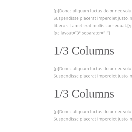
[p]Donec aliquam luctus dolor nec volutp
Suspendisse placerat imperdiet justo, 
libero sit amet erat mollis consequat.[/p
[gc layout=”3″ separator=”|”]
1/3 Columns
[p]Donec aliquam luctus dolor nec volutp
Suspendisse placerat imperdiet justo, ne
1/3 Columns
[p]Donec aliquam luctus dolor nec volutp
Suspendisse placerat imperdiet justo, ne