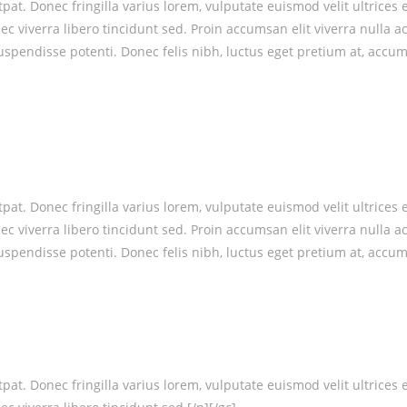
at. Donec fringilla varius lorem, vulputate euismod velit ultrices 
nec viverra libero tincidunt sed. Proin accumsan elit viverra nul
uspendisse potenti. Donec felis nibh, luctus eget pretium at, accum
at. Donec fringilla varius lorem, vulputate euismod velit ultrices 
nec viverra libero tincidunt sed. Proin accumsan elit viverra nul
Suspendisse potenti. Donec felis nibh, luctus eget pretium at, accum
at. Donec fringilla varius lorem, vulputate euismod velit ultrices 