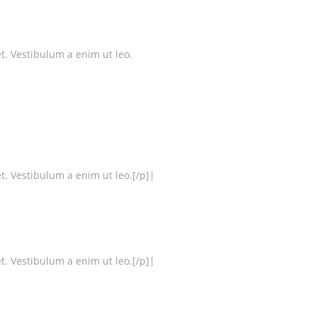
et. Vestibulum a enim ut leo.
et. Vestibulum a enim ut leo.[/p]|
et. Vestibulum a enim ut leo.[/p]|