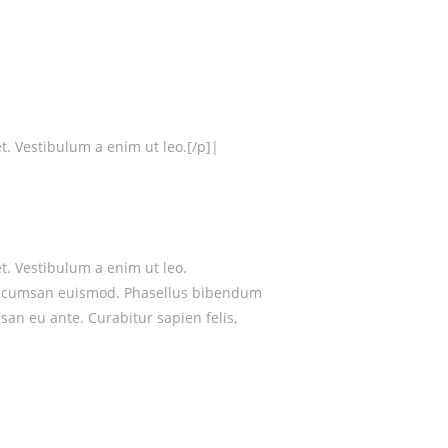
et. Vestibulum a enim ut leo.[/p]|
et. Vestibulum a enim ut leo.
la accumsan euismod. Phasellus bibendum
san eu ante. Curabitur sapien felis,