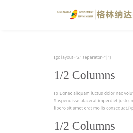
[gc layout=”2″ separator=”|”]
1/2 Columns
[p]Donec aliquam luctus dolor nec volutp
Suspendisse placerat imperdiet justo, 
libero sit amet erat mollis consequat.[/
1/2 Columns