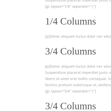
Suspendisse placerat imperdiet justo, ne
[gc layout=”1/4″ separator=”|”]
1/4 Columns
[p]Donec aliquam luctus dolor nec volutp
3/4 Columns
[p]Donec aliquam luctus dolor nec volutp
Suspendisse placerat imperdiet justo, 
libero sit amet erat mollis consequat. 
facilisis pretium scelerisque ut, eleifen
[gc layout=”3/4″ separator=”|”]
3/4 Columns