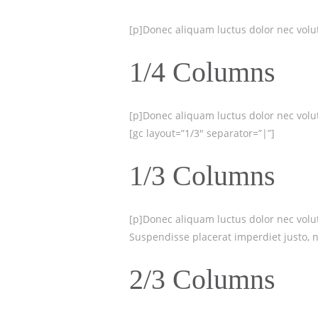
[p]Donec aliquam luctus dolor nec volutp
1/4 Columns
[p]Donec aliquam luctus dolor nec volutp
[gc layout=”1/3″ separator=”|”]
1/3 Columns
[p]Donec aliquam luctus dolor nec volutp
Suspendisse placerat imperdiet justo, ne
2/3 Columns