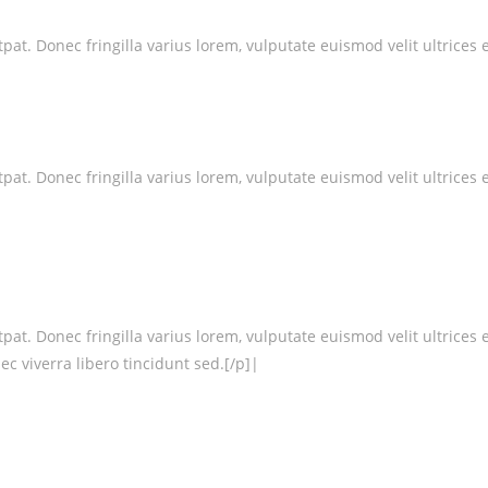
at. Donec fringilla varius lorem, vulputate euismod velit ultrices 
at. Donec fringilla varius lorem, vulputate euismod velit ultrices e
at. Donec fringilla varius lorem, vulputate euismod velit ultrices 
c viverra libero tincidunt sed.[/p]|