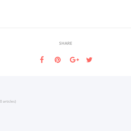
SHARE
0 articles)