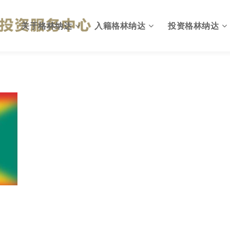
关于格林纳达
入籍格林纳达
投资格林纳达
格林纳达概况
为何入籍格林纳达
出入格林纳达
英联邦国家
投资入籍计划简介
格林纳达投资环境
国旗与国徽
投资移民计划优势
投资格林纳达优势
格林纳达政府
投资入籍申请资格
格林纳达投资机会
格林纳达税收
投资入籍投资方式
格林纳达税收政策
格林纳达教育
投资入籍申请费用
格林纳达投资建议
格林纳达生活
投资入籍申请流程
格林纳达投资指南
格林纳达货币
投资入籍常见问题