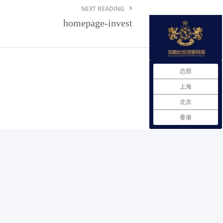
NEXT READING
格林纳达贸易法规
homepage-invest
格林纳达自由贸易协定
格林纳达商品市场需求情况
总部
在格林纳达注册企业
上海
格林纳达雇佣劳工政策
北京
格林纳达进出口商品检验
香港
格林纳达投资服务机构